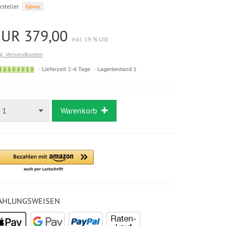
rsteller:
Gewa
EUR 379,00
inkl. 19 % USt
gl. Versandkosten
Lieferzeit 2-4 Tage
Lagerbestand 1
1
Warenkorb
AHLUNGSWEISEN