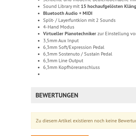
Sound Library mit
15 hochaufgelösten Klän
Bluetooth Audio + MIDI
Split- / Layerfuntkion mit 2 Sounds
4-Hand Modus
Virtueller Pianotechniker
zur Einstellung v
3,5mm Aux Input
6,3mm Soft/Expression Pedal
6,3mm Sostenuto / Sustain Pedal
6,3mm Line Output
6,3mm Kopfhöreranschluss
BEWERTUNGEN
Zu diesem Artikel existieren noch keine Bewert