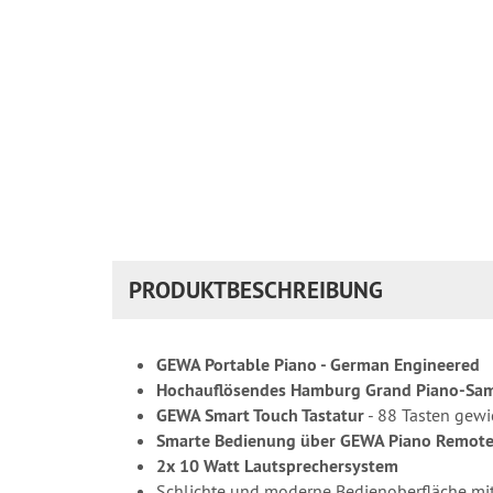
PRODUKTBESCHREIBUNG
GEWA Portable Piano - German Engineered
Hochauflösendes Hamburg Grand Piano-Sa
GEWA Smart Touch Tastatur
- 88 Tasten gew
Smarte Bedienung über GEWA Piano Remot
2x 10 Watt Lautsprechersystem
Schlichte und moderne Bedienoberfläche mit