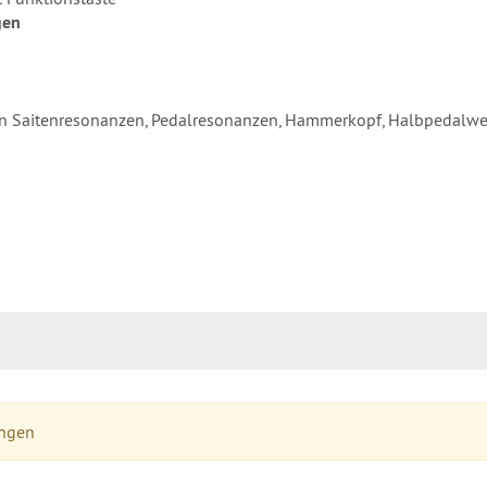
gen
on Saitenresonanzen, Pedalresonanzen, Hammerkopf, Halbpedalwe
ungen