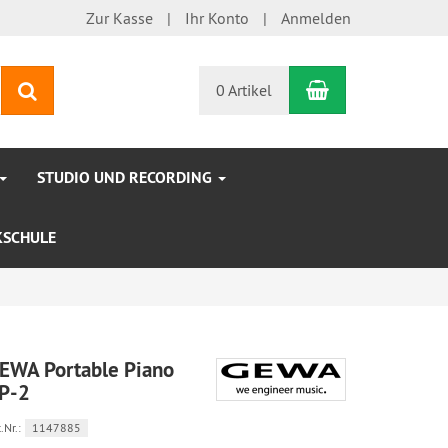
Zur Kasse
Ihr Konto
Anmelden
Warenkorb
Suchen
0 Artikel
STUDIO UND RECORDING
KSCHULE
EWA Portable Piano
P-2
.Nr.:
1147885