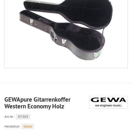
GEWApure Gitarrenkoffer
Western Economy Holz
Art.Nr.:
97303
Hersteller:
Gewa