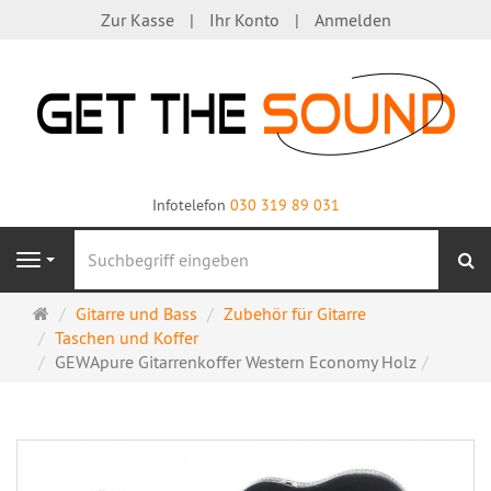
Zur Kasse
Ihr Konto
Anmelden
Infotelefon
030 319 89 031
S
Navigation
Startseite
Gitarre und Bass
Zubehör für Gitarre
Taschen und Koffer
GEWApure Gitarrenkoffer Western Economy Holz