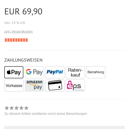
EUR 69,90
inkl. 19 % USt
zzgl. Versandkosten
ZAHLUNGSWEISEN
Zu diesem Artikel existieren noch keine Bewertungen