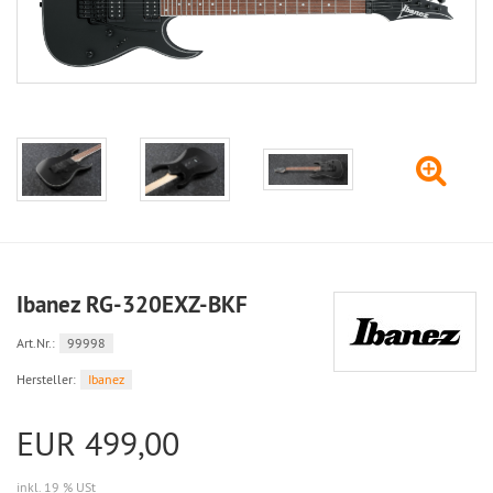
Ibanez RG-320EXZ-BKF
Art.Nr.:
99998
Hersteller:
Ibanez
EUR 499,00
inkl. 19 % USt