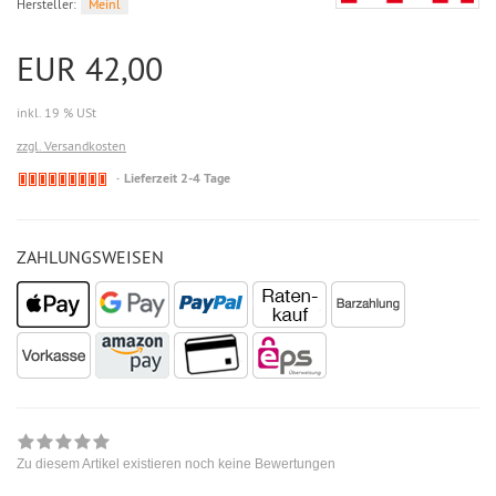
Hersteller:
Meinl
EUR 42,00
inkl. 19 % USt
zzgl. Versandkosten
Lieferzeit 2-4 Tage
ZAHLUNGSWEISEN
Zu diesem Artikel existieren noch keine Bewertungen