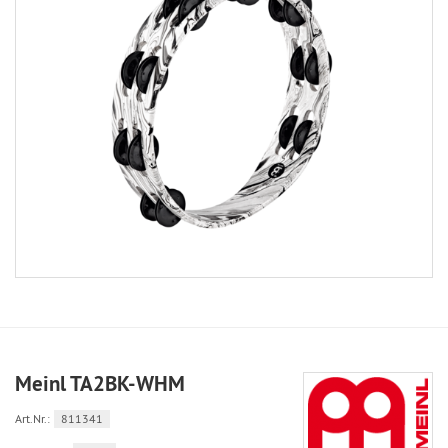
Meinl TA2BK-WHM
Art.Nr.:
811341