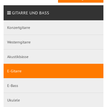
GITARRE UND BASS
Konzertgitarre
Westerngitarre
Akustikbässe
E-Gitarre
E-Bass
Ukulele