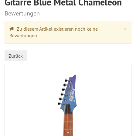
Gitarre Blue Metal Chameleon
Bewertungen
Cl
×
Zu diesem Artikel existieren noch keine
Bewertungen
Zurück