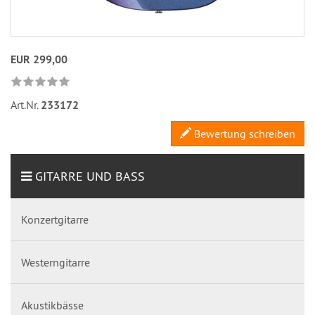
EUR 299,00
Art.Nr.
233172
Bewertung schreiben
GITARRE UND BASS
Konzertgitarre
Westerngitarre
Akustikbässe