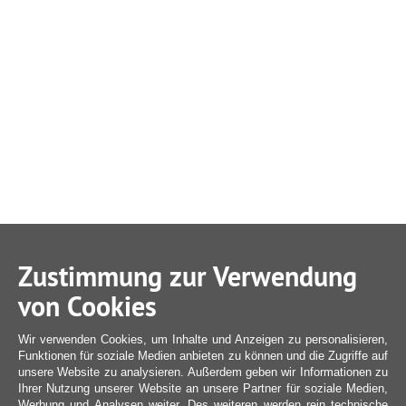
Zustimmung zur Verwendung
von Cookies
Wir verwenden Cookies, um Inhalte und Anzeigen zu personalisieren,
Funktionen für soziale Medien anbieten zu können und die Zugriffe auf
unsere Website zu analysieren. Außerdem geben wir Informationen zu
Ihrer Nutzung unserer Website an unsere Partner für soziale Medien,
Werbung und Analysen weiter. Des weiteren werden rein technische