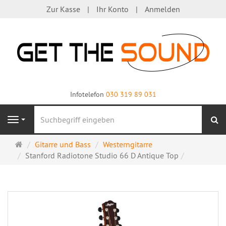
Zur Kasse
Ihr Konto
Anmelden
Infotelefon
030 319 89 031
S
Navigation
Startseite
Gitarre und Bass
Westerngitarre
Stanford Radiotone Studio 66 D Antique Top