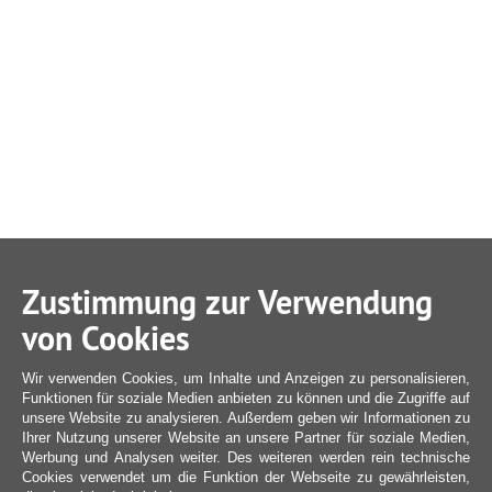
Zustimmung zur Verwendung
von Cookies
Wir verwenden Cookies, um Inhalte und Anzeigen zu personalisieren,
Funktionen für soziale Medien anbieten zu können und die Zugriffe auf
unsere Website zu analysieren. Außerdem geben wir Informationen zu
Ihrer Nutzung unserer Website an unsere Partner für soziale Medien,
Werbung und Analysen weiter. Des weiteren werden rein technische
Cookies verwendet um die Funktion der Webseite zu gewährleisten,