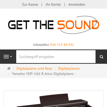
Zur Kasse
Ihr Konto
Anmelden
Infotelefon
030 319 89 031
S
Navigation
Startseite
Digitalpiano und Keys
Digitalpianos
Yamaha YDP-166 R Arius Digitalpiano