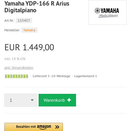
Yamaha YDP-166 R Arius
Digitalpiano
Art.Nr.:
115457
Hersteller:
Yamaha
EUR 1.449,00
inkl. 19 % USt
zzgl. Versandkosten
Lieferzeit 5 -10 Werktage
Lagerbestand 1
1
Warenkorb