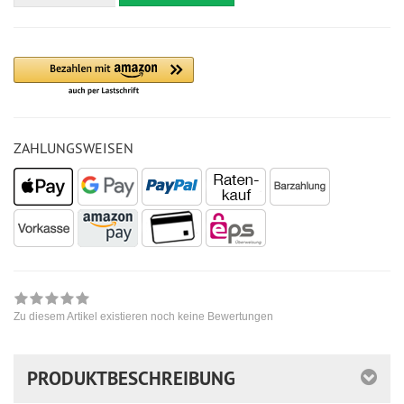
ZAHLUNGSWEISEN
Zu diesem Artikel existieren noch keine Bewertungen
PRODUKTBESCHREIBUNG