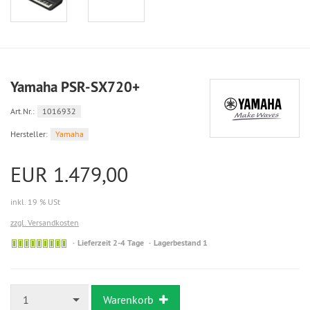
Yamaha PSR-SX720+
Art.Nr.:
1016932
Hersteller:
Yamaha
EUR 1.479,00
inkl. 19 % USt
zzgl. Versandkosten
Lieferzeit 2-4 Tage
Lagerbestand 1
1
Warenkorb